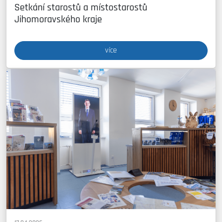
Setkání starostů a místostarostů
Jihomoravského kraje
více