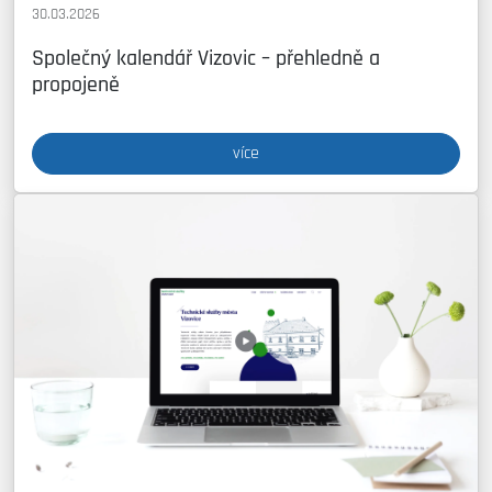
30.03.2026
Společný kalendář Vizovic – přehledně a
propojeně
více