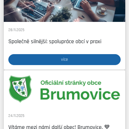
28.11.2025
Společně silnější: spolupráce obcí v praxi
více
24.11.2025
Vítáme mezi námi další obec! Brumovice. 💙