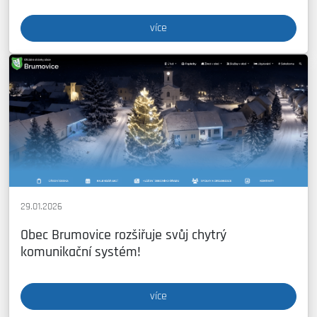
více
29.01.2026
Obec Brumovice rozšiřuje svůj chytrý
komunikační systém!
více