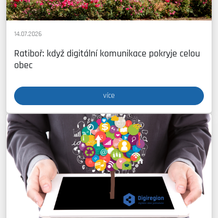
14.07.2026
Ratiboř: když digitální komunikace pokryje celou
obec
více