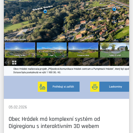
05.02.2026
Obec Hrádek má komplexní systém od
Digiregionu s interaktivním 3D webem