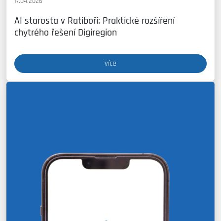
17.04.2026
AI starosta v Ratiboři: Praktické rozšíření
chytrého řešení Digiregion
více