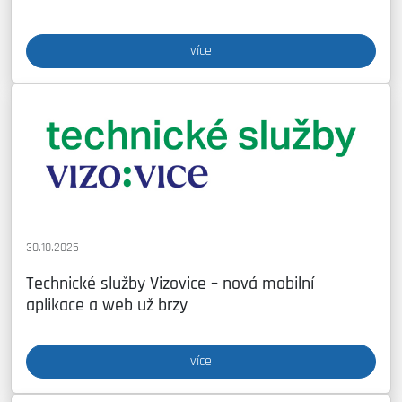
více
30.10.2025
Technické služby Vizovice – nová mobilní
aplikace a web už brzy
více