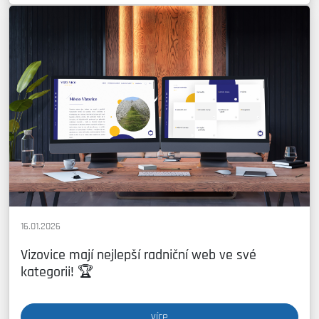
16.01.2026
Vizovice mají nejlepší radniční web ve své
kategorii! 🏆
více