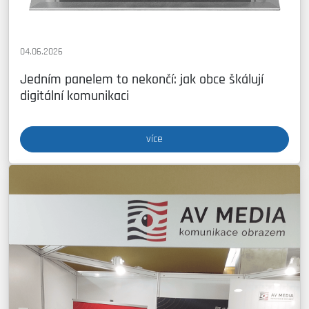
04.06.2026
Jedním panelem to nekončí: jak obce škálují
digitální komunikaci
více