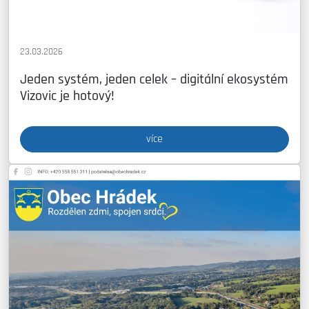
23.03.2026
Jeden systém, jeden celek – digitální ekosystém
Vizovic je hotový!
více