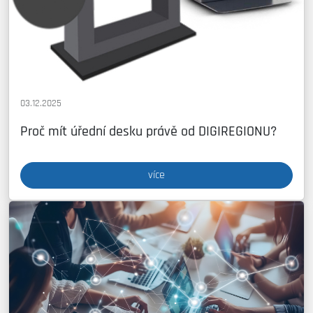
03.12.2025
Proč mít úřední desku právě od DIGIREGIONU?
více