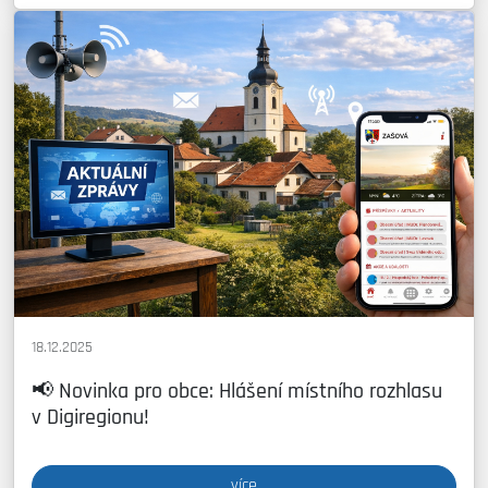
18.12.2025
📢 Novinka pro obce: Hlášení místního rozhlasu
v Digiregionu!
více