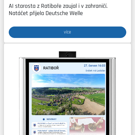
AI starosta z Ratiboře zaujal i v zahraničí.
Natáčet přijela Deutsche Welle
více