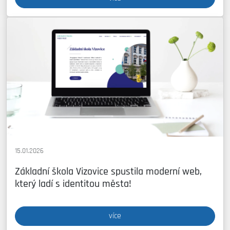
15.01.2026
Základní škola Vizovice spustila moderní web,
který ladí s identitou města!
více