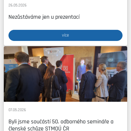
26.05.2026
Nezůstáváme jen u prezentací
více
07.05.2026
Byli jsme součástí 50. odborného semináře a
členské schůze STMOÚ ČR