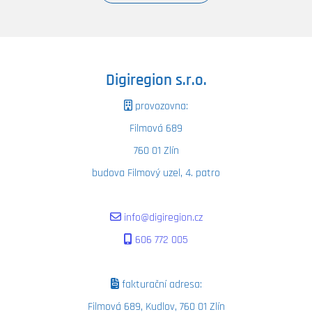
Digiregion s.r.o.
provozovna:
Filmová 689
760 01 Zlín
budova Filmový uzel, 4. patro
info@digiregion.cz
606 772 005
fakturační adresa:
Filmová 689, Kudlov, 760 01 Zlín