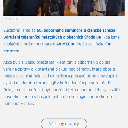
07.05.2026
Zúčastnili jsme se
50. odborného semináře a členské schůze
Sdružení tajemníků městských a obecních úřadů ČR
, kde jsme
společně s naším partnerem
AV MEDIA
představili řešení
AI
starosta
.
Akce byla skvělou příležitostí k setkání s odborníky z oblasti
veřejné správy a k otevřené diskuzi nad tématy, která obce a
města aktuálně řeší – od digitalizace procesů až po smysluplné
využití moderních technologií v každodenním provozu úřadů.
Děkujeme za možnost být součástí této odborné debaty a sdílet
naše zkušenosti s tím, jak mohou technologie obcím skutečně
pomáhat v praxi.
Všechny novinky