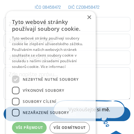
IČO 08458472 DIČ CZ08458472
×
Tyto webové stránky
používají soubory cookie.
Tyto webové stránky používají soubory
cookie ke zlepšení uživatelského zážitku.
Používáním našich webových stránek
souhlasíte se všemi soubory cookie v
souladu s našimi zásadami používání
souborů cookie.
Více informací
NEZBYTNĚ NUTNÉ SOUBORY
VÝKONOVÉ SOUBORY
SOUBORY CÍLENÍ
Vyzkoušejte si mě.
NEZAŘAZENÉ SOUBORY
Odeslat
VŠE PŘIJMOUT
VŠE ODMÍTNOUT