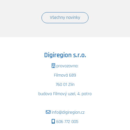
Všechny novinky
Digiregion s.r.o.
provozovna:
Filmová 689
760 01 Zlín
budova Filmový uzel, 4. patro
info@digiregion.cz
606 772 005